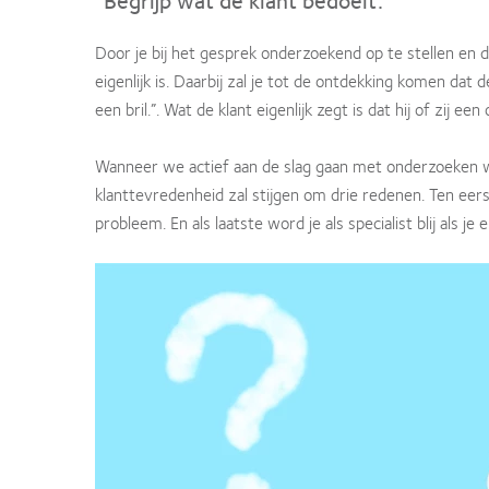
Door je bij het gesprek onderzoekend op te stellen en d
eigenlijk is. Daarbij zal je tot de ontdekking komen dat 
een bril.”. Wat de klant eigenlijk zegt is dat hij of zij e
Wanneer we actief aan de slag gaan met onderzoeken w
klanttevredenheid zal stijgen om drie redenen. Ten eer
probleem. En als laatste word je als specialist blij als 