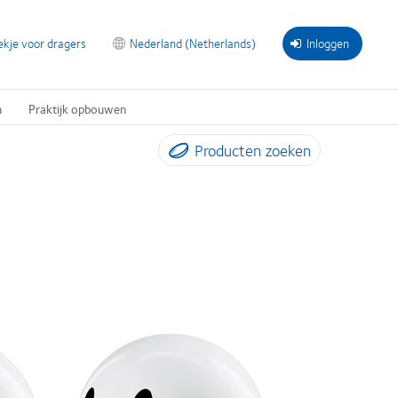
ekje voor dragers
Nederland (Netherlands)
Inloggen
n
Praktijk opbouwen
Producten zoeken