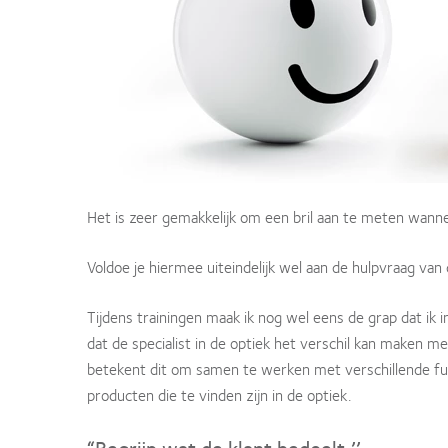
Het is zeer gemakkelijk om een bril aan te meten wannee
Voldoe je hiermee uiteindelijk wel aan de hulpvraag van 
Tijdens trainingen maak ik nog wel eens de grap dat ik in
dat de specialist in de optiek het verschil kan maken 
betekent dit om samen te werken met verschillende fun
producten die te vinden zijn in de optiek.
“Begrijp wat de klant bedoelt.’’