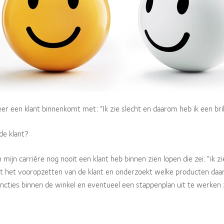
r een klant binnenkomt met: “Ik zie slecht en daarom heb ik een bril
de klant?
 mijn carrière nog nooit een klant heb binnen zien lopen die zei: “ik zi
met het vooropzetten van de klant en onderzoekt welke producten daa
cties binnen de winkel en eventueel een stappenplan uit te werken