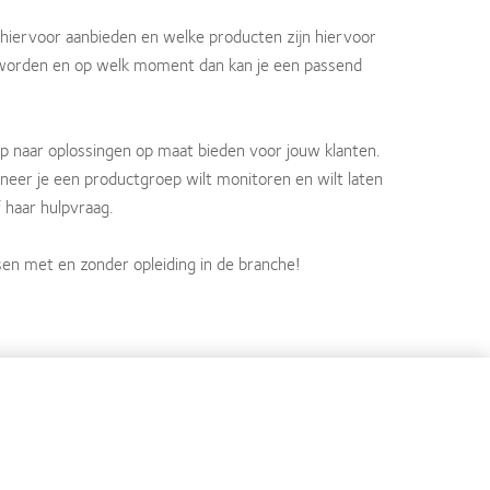
e hiervoor aanbieden en welke producten zijn hiervoor
 worden en op welk moment dan kan je een passend
tap naar oplossingen op maat bieden voor jouw klanten.
anneer je een productgroep wilt monitoren en wilt laten
 haar hulpvraag.
nsen met en zonder opleiding in de branche!