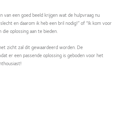
gin van een goed beeld krijgen wat de hulpvraag nu
 slecht en daarom ik heb een bril nodig!” of “Ik kom voor
om die oplossing aan te bieden.
et zicht zal dit gewaardeerd worden. De
mdat er een passende oplossing is geboden voor het
enthousiast!