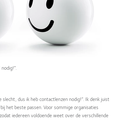
 nodig!”.
e slecht, dus ik heb contactlenzen nodig!”. Ik denk juist
rbij het beste passen. Voor sommige organisaties
 zodat iedereen voldoende weet over de verschillende