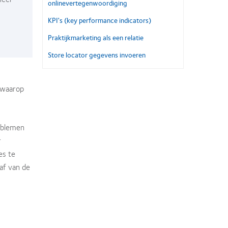
onlinevertegenwoordiging
KPI's (key performance indicators)
Praktijkmarketing als een relatie
Store locator gegevens invoeren
 waarop
roblemen
r
es te
af van de