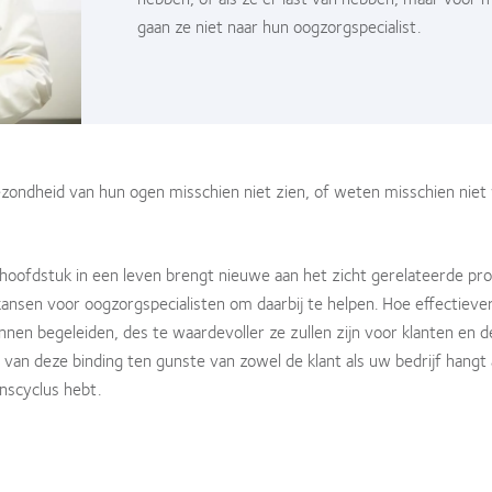
gaan ze niet naar hun oogzorgspecialist.
zondheid van hun ogen misschien niet zien, of weten misschien niet
 hoofdstuk in een leven brengt nieuwe aan het zicht gerelateerde p
nsen voor oogzorgspecialisten om daarbij te helpen. Hoe effectieve
unnen begeleiden, des te waardevoller ze zullen zijn voor klanten en d
 van deze binding ten gunste van zowel de klant als uw bedrijf hangt 
nscyclus hebt.