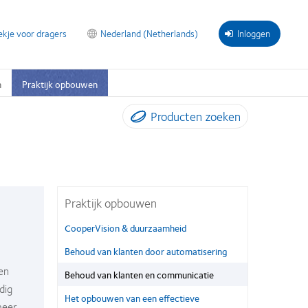
ekje voor dragers
Nederland (Netherlands)
Inloggen
n
Praktijk opbouwen
Producten zoeken
Praktijk opbouwen
CooperVision & duurzaamheid
Behoud van klanten door automatisering
en
Behoud van klanten en communicatie
dig
Het opbouwen van een effectieve
meer