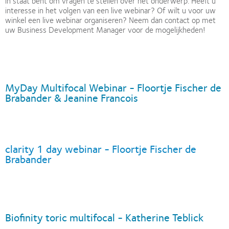
in staat bent om vragen te stellen over het onderwerp. Heeft u
interesse in het volgen van een live webinar? Of wilt u voor uw
winkel een live webinar organiseren? Neem dan contact op met
uw Business Development Manager voor de mogelijkheden!
MyDay Multifocal Webinar - Floortje Fischer de
Brabander & Jeanine Francois
clarity 1 day webinar - Floortje Fischer de
Brabander
Biofinity toric multifocal - Katherine Teblick