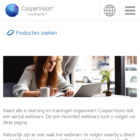
Overslaan
en
naar
de
inhoud
Producten zoeken
gaan
Naast alle e-learning en trainingen organiseert CooperVision ook
een aantal webinars. De pre-recorded webinars kunt u volgen via
deze pagina.
Natuurlijk zijn er ook vaak live webinars te volgen waarbij u direct