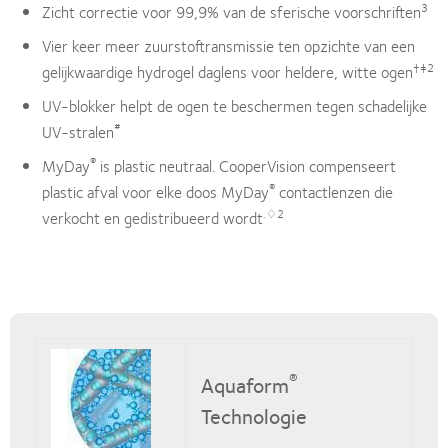
3
Zicht correctie voor 99,9% van de sferische voorschriften
Vier keer meer zuurstoftransmissie ten opzichte van een
†‡2
gelijkwaardige hydrogel daglens voor heldere, witte ogen
UV-blokker helpt de ogen te beschermen tegen schadelijke
#
UV-stralen
®
MyDay
is plastic neutraal. CooperVision compenseert
®
plastic afval voor elke doos MyDay
contactlenzen die
.♢2
verkocht en gedistribueerd wordt
®
Aquaform
Technologie