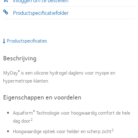
Inloggen om te bestellen
Productspecificatiefolder
Productspecificaties
Beschrijving
®
MyDay
is een silicone hydrogel daglens voor myope en
hypermetrope klanten.
Eigenschappen en voordelen
®
Aquaform
Technologie voor hoogwaardig comfort de hele
2
dag door
2
Hoogwaardige optiek voor helder en scherp zicht