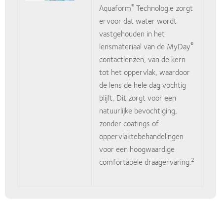
®
Aquaform
Technologie zorgt
ervoor dat water wordt
vastgehouden in het
®
lensmateriaal van de MyDay
contactlenzen, van de kern
tot het oppervlak, waardoor
de lens de hele dag vochtig
blijft. Dit zorgt voor een
natuurlijke bevochtiging,
zonder coatings of
oppervlaktebehandelingen
voor een hoogwaardige
2
comfortabele draagervaring.