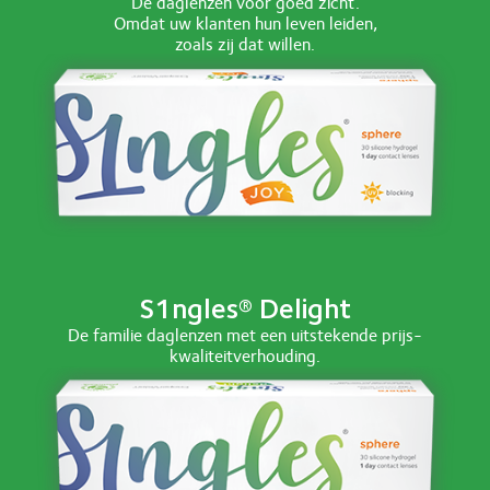
De daglenzen voor goed zicht.
Omdat uw klanten hun leven leiden,
zoals zij dat willen.
S1ngles® Delight
De familie daglenzen met een uitstekende prijs-
kwaliteitverhouding.