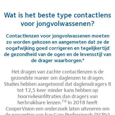
Wat is het beste type contactlens
voor jongvolwassenen?
Contactlenzen voor jongvolwassenen moeten
zo worden gekozen en aangemeten dat ze de
oogafwijking goed corrigeren en tegelijkertijd
de gezondheid van de ogen en de levensstijl van
de drager waarborgen."
Het dragen van zachte contactlenzen is de
gezondste manier om daglenzen te dragen.
Studies hebben aangetoond dat daglensdragers 8
tot 12,5 keer minder kans hebben op
hoornvliesinfiltraties dan dragers van
herbruikbare lenzen.
In 2018 heeft
7,8
CooperVision een onderzoek laten uitvoeren om
de percepties van Eye Care Professionals (ECP's)