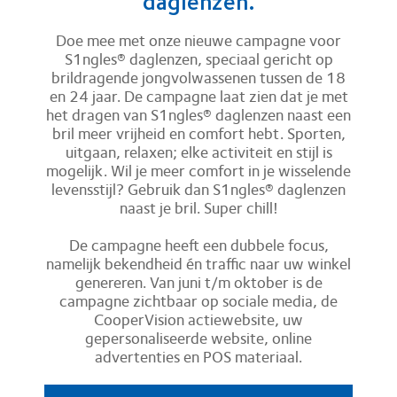
daglenzen.
Doe mee met onze nieuwe campagne voor
S1ngles® daglenzen, speciaal gericht op
brildragende jongvolwassenen tussen de 18
en 24 jaar. De campagne laat zien dat je met
het dragen van S1ngles® daglenzen naast een
bril meer vrijheid en comfort hebt. Sporten,
uitgaan, relaxen; elke activiteit en stijl is
mogelijk. Wil je meer comfort in je wisselende
levensstijl? Gebruik dan S1ngles® daglenzen
naast je bril. Super chill!
De campagne heeft een dubbele focus,
namelijk bekendheid én traffic naar uw winkel
genereren. Van juni t/m oktober is de
campagne zichtbaar op sociale media, de
CooperVision actiewebsite, uw
gepersonaliseerde website, online
advertenties en POS materiaal.