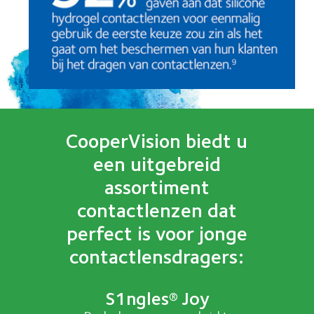
CooperVision biedt u
een uitgebreid
assortiment
contactlenzen dat
perfect is voor jonge
contactlensdragers:
S1ngles® Joy