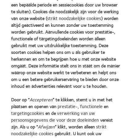
een bepaalde periode en sessiecookies door uw browser
te sluiten). Cookies die noodzakelijk zijn voor de werking
van onze website (
strikt noodzakelijke cookies
) worden
altijd geactiveerd en kunnen zonder uw toestemming
worden gebruikt. Aanvullende cookies voor prestatie-,
functionele of targetingdoeleinden worden alleen
gebruikt met uw uitdrukkelijke toestemming. Deze
soorten cookies helpen ons om u als gebruiker te
herkennen en om te begrijpen hoe u met onze website
omgaat. Deze informatie stelt ons in staat om de manier
waarop onze website werkt te verbeteren en helpt ons
om u een betere gebruikerservaring te bieden door onze
inhoud en advertenties relevant voor u te houden.
Door op “
Accepteren
” te klikken, stemt u in met het
plaatsen en openen van
prestatie-, functionele
en
targetingcookies
en de
verwerking van uw
Embrosa - Social Media
persoonsgegevens die voor deze doeleinden
vereist
Advertsing
zijn. Als u op “
Afwijzen
” klikt, worden alleen
strikt
noodzakelijke cookies
gebruikt. U kunt ook uw