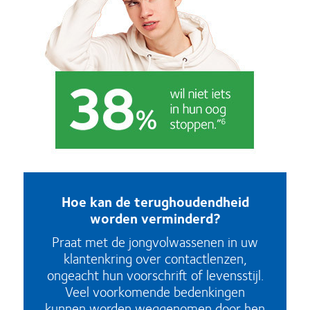
Hoe kan de terughoudendheid
worden verminderd?
Praat met de jongvolwassenen in uw
klantenkring over contactlenzen,
ongeacht hun voorschrift of levensstijl.
Veel voorkomende bedenkingen
kunnen worden weggenomen door hen