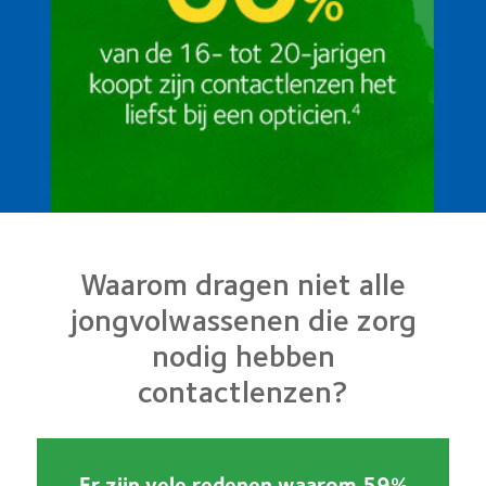
Waarom dragen niet alle
jongvolwassenen die zorg
nodig hebben
contactlenzen?
Er zijn vele redenen waarom 59%