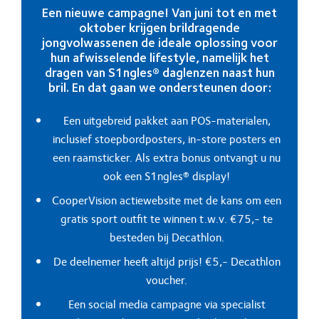
Een nieuwe campagne! Van juni tot en met
oktober krijgen brildragende
jongvolwassenen de ideale oplossing voor
hun afwisselende lifestyle, namelijk het
dragen van S1ngles® daglenzen naast hun
bril. En dat gaan we ondersteunen door:
Een uitgebreid pakket aan POS-materialen,
inclusief stoepbordposters, in-store posters en
een raamsticker. Als extra bonus ontvangt u nu
ook een S1ngles® display!
CooperVision actiewebsite met de kans om een
gratis sport outfit te winnen t.w.v. €75,- te
besteden bij Decathlon.
De deelnemer heeft altijd prijs! €5,- Decathlon
voucher.
Een social media campagne via specialist