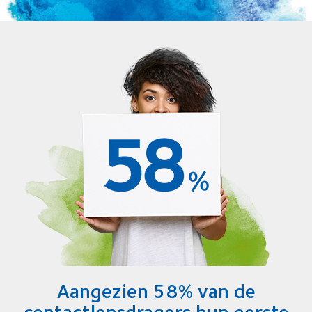
Aangezien 58% van de
contactlensdragers hun eerste