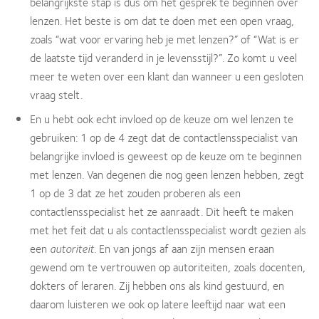
belangrijkste stap is dus om het gesprek te beginnen over
lenzen. Het beste is om dat te doen met een open vraag,
zoals “wat voor ervaring heb je met lenzen?” of “Wat is er
de laatste tijd veranderd in je levensstijl?”. Zo komt u veel
meer te weten over een klant dan wanneer u een gesloten
vraag stelt.
En u hebt ook echt invloed op de keuze om wel lenzen te
gebruiken: 1 op de 4 zegt dat de contactlensspecialist van
belangrijke invloed is geweest op de keuze om te beginnen
met lenzen. Van degenen die nog geen lenzen hebben, zegt
1 op de 3 dat ze het zouden proberen als een
contactlensspecialist het ze aanraadt. Dit heeft te maken
met het feit dat u als contactlensspecialist wordt gezien als
een
autoriteit
. En van jongs af aan zijn mensen eraan
gewend om te vertrouwen op autoriteiten, zoals docenten,
dokters of leraren. Zij hebben ons als kind gestuurd, en
daarom luisteren we ook op latere leeftijd naar wat een