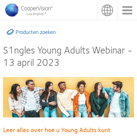
Overslaan
en
naar
de
inhoud
Producten zoeken
gaan
S1ngles Young Adults Webinar -
13 april 2023
Leer alles over hoe u Young Adults kunt