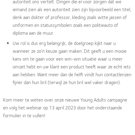
autoriteit ons vertelt. Dingen die ervoor zorgen dat we
iemand zien als een autoriteit zien zijn bijvoorbeeld een titel,
denk aan dokter of professor, kleding zoals witte jassen of
uniformen en statussymbolen zoals een politieauto of
diploma aan de muur.
Uw rol is dus erg belangrijk, de doelgroep kijkt naar u
wanneer ze zo’n keuze gaan maken. Dit geeft u een mooie
kans om te gaan voor een win-win situatie waar u meer
omzet hebt en uw klant een product heeft waar ze echt iets
aan hebben. Want meer dan de helft vindt hun contactlenzen
fijner dan hun bril (terwijl ze hun bril wel vaker dragen).
Kom meer te weten over onze nieuwe Young Adults campagne
en volg het webinar op 13 april 2023 door het onderstaande
formulier in te vullen!