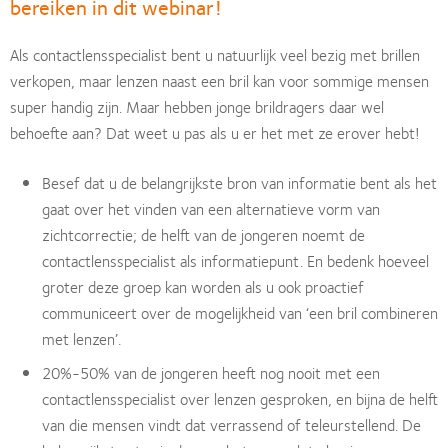
bereiken in dit webinar!
Als contactlensspecialist bent u natuurlijk veel bezig met brillen
verkopen, maar lenzen naast een bril kan voor sommige mensen
super handig zijn. Maar hebben jonge brildragers daar wel
behoefte aan? Dat weet u pas als u er het met ze erover hebt!
Besef dat u de belangrijkste bron van informatie bent als het
gaat over het vinden van een alternatieve vorm van
zichtcorrectie; de helft van de jongeren noemt de
contactlensspecialist als informatiepunt. En bedenk hoeveel
groter deze groep kan worden als u ook proactief
communiceert over de mogelijkheid van ‘een bril combineren
met lenzen’.
20%-50% van de jongeren heeft nog nooit met een
contactlensspecialist over lenzen gesproken, en bijna de helft
van die mensen vindt dat verrassend of teleurstellend. De