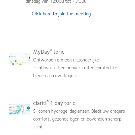
dinsdag van 12:00u tot 13:00u
Click here to join the meeting
®
MyDay
toric
Ontworpen om een uitzonderlijke
zichtkwaliteit en onovertroffen comfort te
bieden aan uw dragers.
®
clariti
1 day toric
Siliconen hydrogel daglenzen. Biedt uw dragers
comfort, gezonde ogen en bovendien scherp
zicht.