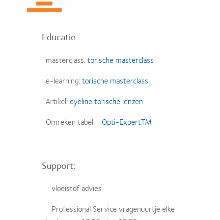
Educatie
masterclass:
torische masterclass
e-learning:
torische masterclass
Artikel:
eyeline torische
lenzen
Omreken tabel =
Opti-
Expert
TM
Support:
vloeistof advies
Professional Service vragenuurtje elke