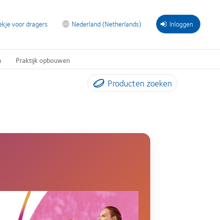
ekje voor dragers
Nederland (Netherlands)
Inloggen
n
Praktijk opbouwen
Producten zoeken