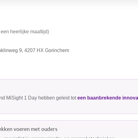
een heerlijke maaltijd)
nklinweg 9, 4207 HX Gorinchem
nd MiSight 1 Day hebben geleid tot
een baanbrekende innova
rekken voeren met ouders