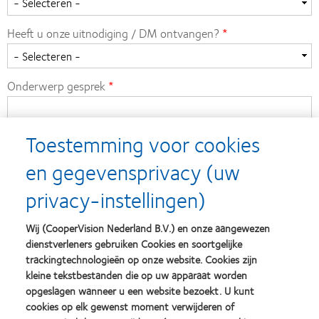
Heeft u onze uitnodiging / DM ontvangen?
Onderwerp gesprek
Toestemming voor cookies
en gegevensprivacy (uw
Opvolging (vervolg afspraak)
privacy-instellingen)
Wij (CooperVision Nederland B.V.) en onze aangewezen
dienstverleners gebruiken Cookies en soortgelijke
Gepland
trackingtechnologieën op onze website. Cookies zijn
kleine tekstbestanden die op uw apparaat worden
opgeslagen wanneer u een website bezoekt. U kunt
Telefoonnummer
cookies op elk gewenst moment verwijderen of