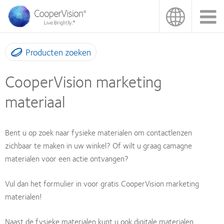
Overslaan
en
naar
de
inhoud
Producten zoeken
gaan
CooperVision marketing
materiaal
Bent u op zoek naar fysieke materialen om contactlenzen
zichbaar te maken in uw winkel? Of wilt u graag camagne
materialen voor een actie ontvangen?
Vul dan het formulier in voor gratis CooperVision marketing
materialen!
Naast de fysieke materialen kunt u ook digitale materialen