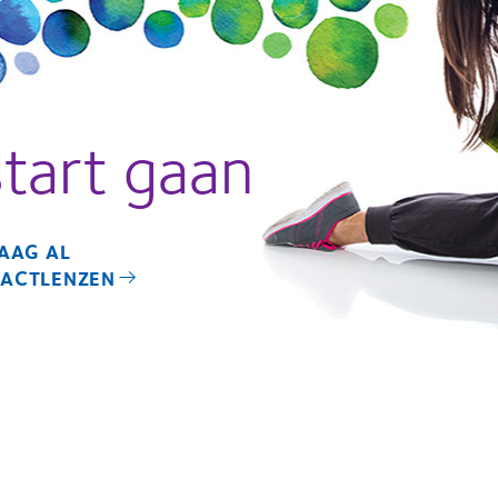
tart gaan
RAAG AL
ACTLENZEN