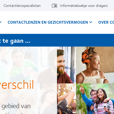
Contactlensspecialisten
Informatieboekje voor dragers
CONTACTLENZEN EN GEZICHTSVERMOGEN
OVER C
t te gaan …
erschil
 gebied van