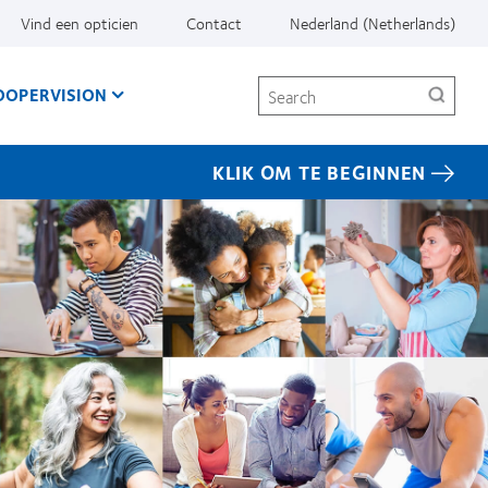
Vind een opticien
Contact
Nederland (Netherlands)
Search
OOPERVISION
KLIK OM TE BEGINNEN