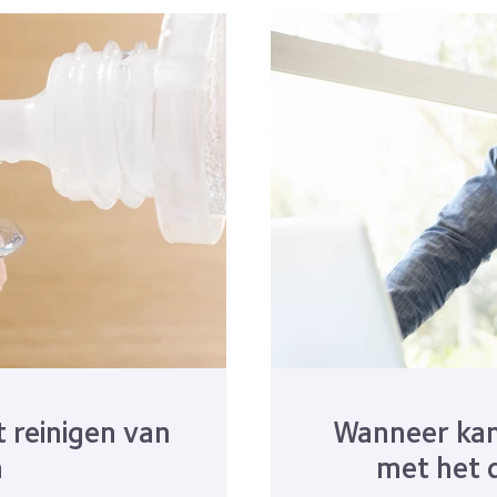
reinigen van
Wanneer kan 
n
met het 