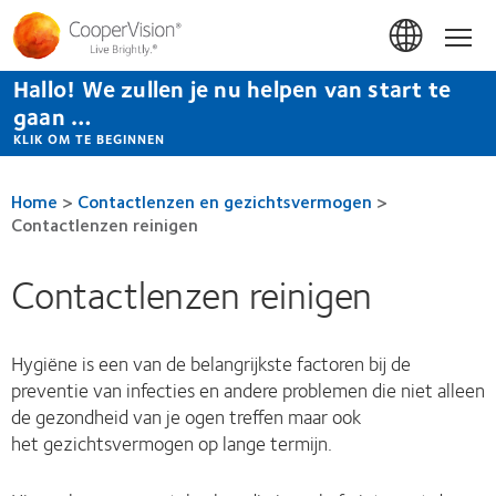
Overslaan
en
Hom
naar
de
Hallo! We zullen je nu helpen van start te
inhoud
gaan
gaan …
KLIK OM TE BEGINNEN
Home
>
Contactlenzen en gezichtsvermogen
>
Contactlenzen reinigen
Contactlenzen reinigen
Hygiëne is een van de belangrijkste factoren bij de
preventie van infecties en andere problemen die niet alleen
de gezondheid van je ogen treffen maar ook
het gezichtsvermogen op lange termijn.