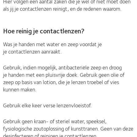
Hier volgen een aantal zaken die je wel of niet moet doen
als jij je contactlenzen reinigt, en de redenen waarom.
Hoe reinig je contactlenzen?
Was je handen met water en zeep voordat je
je contactlenzen aanraakt.
Gebruik, indien mogelijk, antibacteriële zeep en droog
je handen met een pluisvrije doek. Gebruik geen olie of
zeep op basis van lotion, die je lenzen troebel of vies
kunnen maken.
Gebruik elke keer verse lenzenvloeistof.
Gebruik geen kraan- of steriel water, speeksel,
fysiologische zoutoplossing of kunsttranen. Geen van deze
desinfecteren of reinigen je contactlenzen.