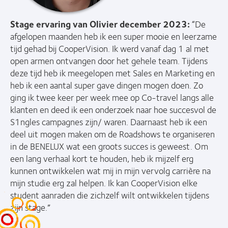
Stage ervaring van Olivier december 2023:
“De
afgelopen maanden heb ik een super mooie en leerzame
tijd gehad bij CooperVision. Ik werd vanaf dag 1 al met
open armen ontvangen door het gehele team. Tijdens
deze tijd heb ik meegelopen met Sales en Marketing en
heb ik een aantal super gave dingen mogen doen. Zo
ging ik twee keer per week mee op Co-travel langs alle
klanten en deed ik een onderzoek naar hoe succesvol de
S1ngles campagnes zijn/ waren. Daarnaast heb ik een
deel uit mogen maken om de Roadshows te organiseren
in de BENELUX wat een groots succes is geweest. Om
een lang verhaal kort te houden, heb ik mijzelf erg
kunnen ontwikkelen wat mij in mijn vervolg carrière na
mijn studie erg zal helpen. Ik kan CooperVision elke
student aanraden die zichzelf wilt ontwikkelen tijdens
zijn stage.”