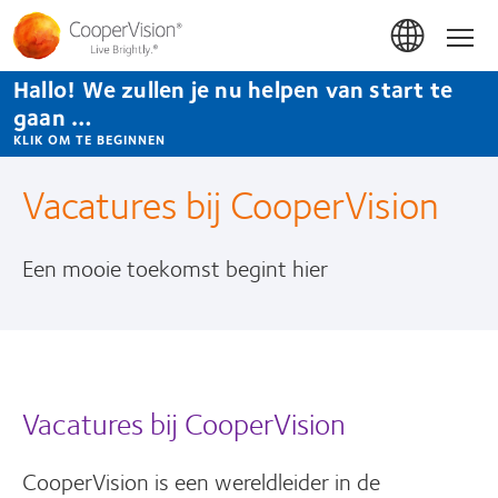
Overslaan
en
Hom
naar
de
Hallo! We zullen je nu helpen van start te
inhoud
gaan
gaan …
KLIK OM TE BEGINNEN
Vacatures bij CooperVision
Een mooie toekomst begint hier
Vacatures bij CooperVision
CooperVision is een wereldleider in de