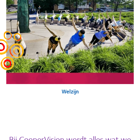
Welzijn
Bij CooperVision wordt alles wat we