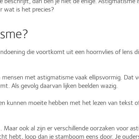
tie beschrijft, dan ben je niet de enige. Astigmatism
 wat is het precies?
tisme?
doening die voortkomt uit een hoornvlies of lens di
an mensen met astigmatisme vaak ellipsvormig. Dat v
rmt. Als gevolg daarvan lijken beelden wazig.
n kunnen moeite hebben met het lezen van tekst of
Maar ook al zijn er verschillende oorzaken voor ast
g zicht hebt, loop dan je stamboom eens door. Je oude