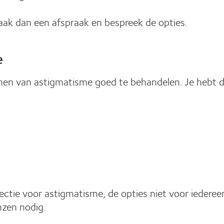
maak dan een afspraak en bespreek de opties.
e
men van astigmatisme goed te behandelen. Je hebt de
ectie voor astigmatisme, de opties niet voor iedereen
nzen nodig.