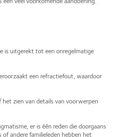
e is een veel voorkomende aandoening.
e is uitgerekt tot een onregelmatige
eroorzaakt een refractiefout, waardoor
 het zien van details van voorwerpen
igmatisme, er is één reden die doorgaans
rs of andere familieleden hebben het