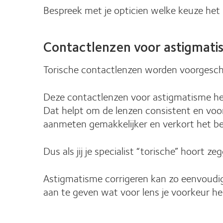
Bespreek met je opticien welke keuze het b
Contactlenzen voor astigmati
Torische contactlenzen worden voorgesc
Deze contactlenzen voor astigmatisme hebb
Dat helpt om de lenzen consistent en voo
aanmeten gemakkelijker en verkort het be
Dus als jij je specialist “torische” hoort
Astigmatisme corrigeren kan zo eenvoudig 
aan te geven wat voor lens je voorkeur hee