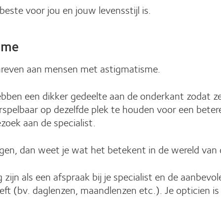
este voor jou en jouw levensstijl is.
sme
hreven aan mensen met astigmatisme.
en een dikker gedeelte aan de onderkant zodat ze n
rspelbaar op dezelfde plek te houden voor een bete
zoek aan de specialist.
 zeggen, dan weet je wat het betekent in de wereld van
zijn als een afspraak bij je specialist en de aanbev
ft (bv. daglenzen, maandlenzen etc.). Je opticien is 