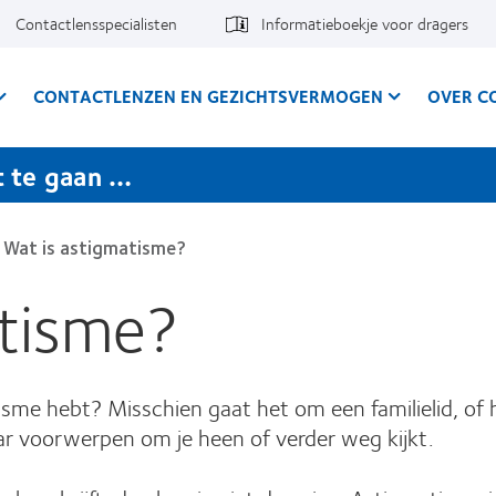
Contactlensspecialisten
Informatieboekje voor dragers
CONTACTLENZEN EN GEZICHTSVERMOGEN
OVER C
t te gaan …
Wat is astigmatisme?
atisme?
atisme hebt? Misschien gaat het om een familielid, of
aar voorwerpen om je heen of verder weg kijkt.