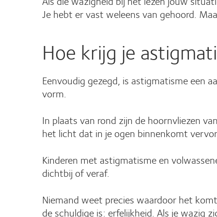
Als die wazigheid bij het lezen jouw situa
Je hebt er vast weleens van gehoord. Maar
Hoe krijg je astigma
Eenvoudig gezegd, is astigmatisme een aan
vorm.
In plaats van rond zijn de hoornvliezen v
het licht dat in je ogen binnenkomt vervo
Kinderen met astigmatisme en volwassene
dichtbij of veraf.
Niemand weet precies waardoor het komt. 
de schuldige is: erfelijkheid. Als je wazi