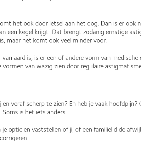
s komt het ook door letsel aan het oog. Dan is er oo
an een kegel krijgt. Dat brengt zodanig ernstige as
is, maar het komt ook veel minder voor.
 - van aard is, is er een of andere vorm van medische
e vormen van wazig zien door regulaire astigmatisme
en veraf scherp te zien? En heb je vaak hoofdpijn? G
. Soms is het iets anders.
 je opticien vaststellen of jij of een familielid de a
orrigeren.