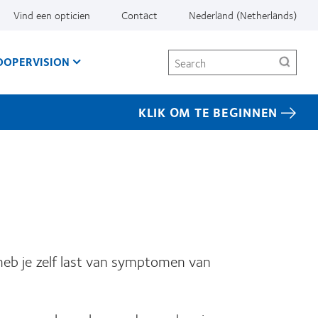
Vind een opticien
Contact
Nederland (Netherlands)
Search
OOPERVISION
KLIK OM TE BEGINNEN
 heb je zelf last van symptomen van