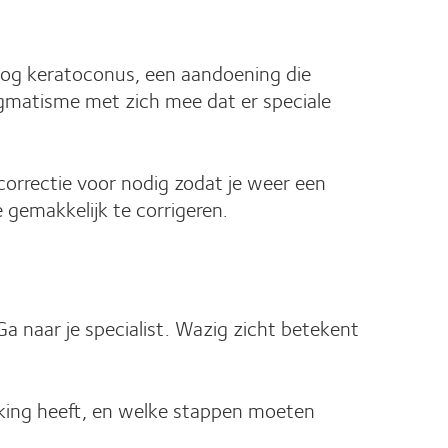
k nog keratoconus, een aandoening die
tigmatisme met zich mee dat er speciale
 correctie voor nodig zodat je weer een
 gemakkelijk te corrigeren.
a naar je specialist. Wazig zicht betekent
fwijking heeft, en welke stappen moeten