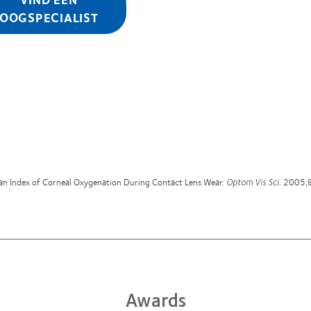
OOGSPECIALIST
an Index of Corneal Oxygenation During Contact Lens Wear.
Optom Vis Sci.
2005;8
Awards