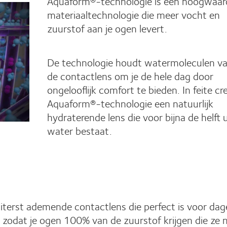
Aquaform®-technologie is een hoogwaar
materiaaltechnologie die meer vocht en
zuurstof aan je ogen levert.
De technologie houdt watermoleculen va
de contactlens om je de hele dag door
ongelooflijk comfort te bieden. In feite cr
Aquaform®-technologie een natuurlijk
hydraterende lens die voor bijna de helft u
water bestaat.
terst ademende contactlens die perfect is voor dage
n zodat je ogen 100% van de zuurstof krijgen die ze 