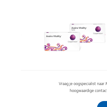
Vraag je oogspecialist naa
hoogwaardige contac