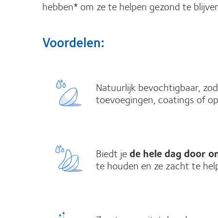
hebben* om ze te helpen gezond te blijve
Voordelen:
Natuurlijk bevochtigbaar, zod
toevoegingen, coatings of o
Biedt je
de hele dag door o
te houden en ze zacht te he