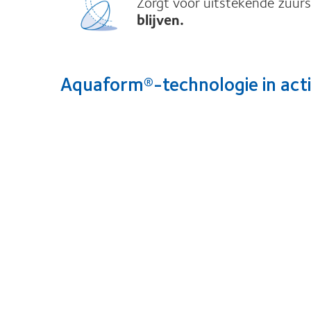
Zorgt voor uitstekende zuur
blijven.
Aquaform®-technologie in act