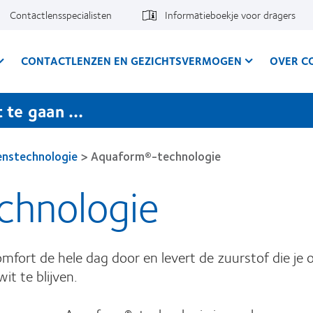
Contactlensspecialisten
Informatieboekje voor dragers
CONTACTLENZEN EN GEZICHTSVERMOGEN
OVER C
t te gaan …
enstechnologie
>
Aquaform®-technologie
chnologie
omfort de hele dag door en levert de zuurstof die je 
t te blijven.