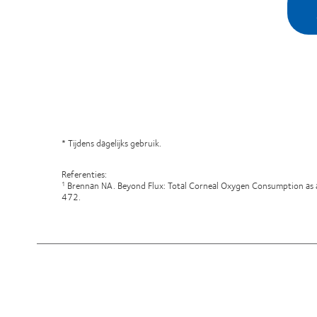
* Tijdens dagelijks gebruik.
Referenties:
Brennan NA. Beyond Flux: Total Corneal Oxygen Consumption as 
1
472.