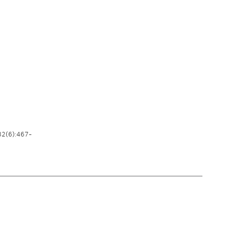
2(6):467-