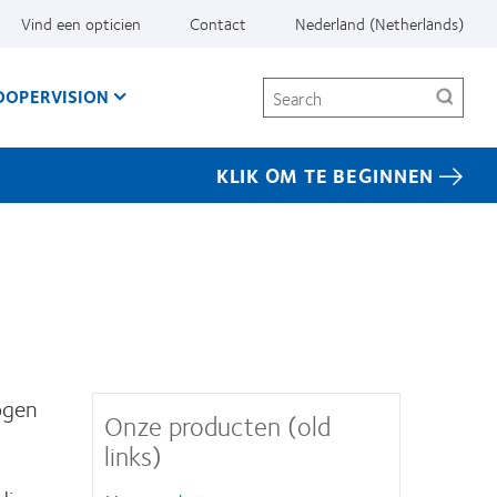
Vind een opticien
Contact
Nederland (Netherlands)
Search
OOPERVISION
KLIK OM TE BEGINNEN
ogen
Onze producten (old
links)