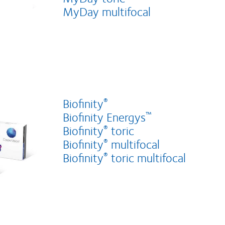
MyDay multifocal
Biofinity
®
Biofinity Energys
™
Biofinity
toric
®
Biofinity
multifocal
®
Biofinity
toric multifocal
®