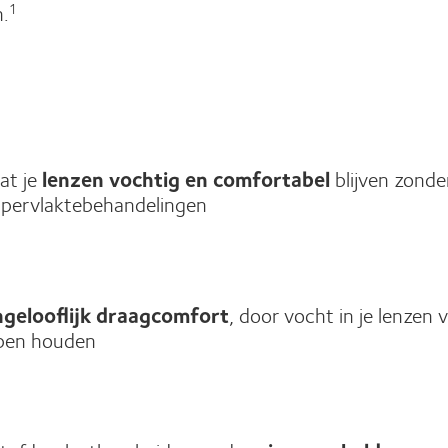
n.
1
at je
lenzen vochtig en comfortabel
blijven zonde
ppervlaktebehandelingen
ngelooflijk draagcomfort
, door vocht in je lenzen 
lpen houden