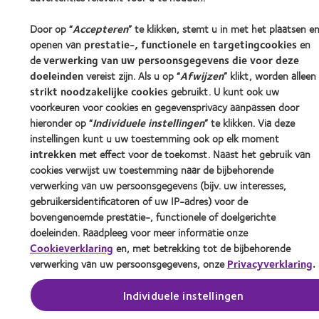
Door op “
Accepteren
” te klikken, stemt u in met het plaatsen e
openen van
prestatie-, functionele
en
targetingcookies
en
de
verwerking van uw persoonsgegevens die voor deze
doeleinden
vereist zijn. Als u op “
Afwijzen
” klikt, worden alleen
strikt noodzakelijke cookies
gebruikt. U kunt ook uw
voorkeuren voor cookies en gegevensprivacy aanpassen door
hieronder op “
Individuele instellingen
” te klikken. Via deze
instellingen kunt u uw toestemming ook op elk moment
intrekken
met effect voor de toekomst. Naast het gebruik van
cookies verwijst uw toestemming naar de bijbehorende
verwerking van uw persoonsgegevens (bijv. uw interesses,
gebruikersidentificatoren of uw IP-adres) voor de
bovengenoemde prestatie-, functionele of doelgerichte
doeleinden. Raadpleeg voor meer informatie onze
Cookieverklaring
en, met betrekking tot de bijbehorende
verwerking van uw persoonsgegevens, onze
Privacyverklaring
.
Individuele instellingen