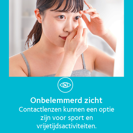
Onbelemmerd zicht
Contactlenzen kunnen een optie
zijn voor sport en
vrijetijdsactiviteiten.