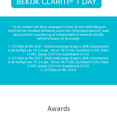
BEKIJK CLARITI® 1 DAY
* In de context van deze campagne is Glow Up een uitdrukking en
heeft het een bredere betekenis vanuit een lifestyleperspectief, zoals
een positieve verandering of transformatie in iemands uiterlijk,
zelfvertrouwen of levensstijl.
1. CVI data on file 2021. Onderzoek jonge dragers, 868 consumenten
in de leeftijd van 16-24 jaar, Verve. VK (139), Duitsland (130), Polen
(148), Spanje (241) en Scandinavië (210).
2. CVI data on file 2021. Onderzoek jonge dragers, 868 consumenten
in de leeftijd van 16-24 jaar, Verve. VK (139), Duitsland (130), Polen
(148), Spanje (241) en Scandinavië (210).
3. CVI Data on file, 2024.
Awards