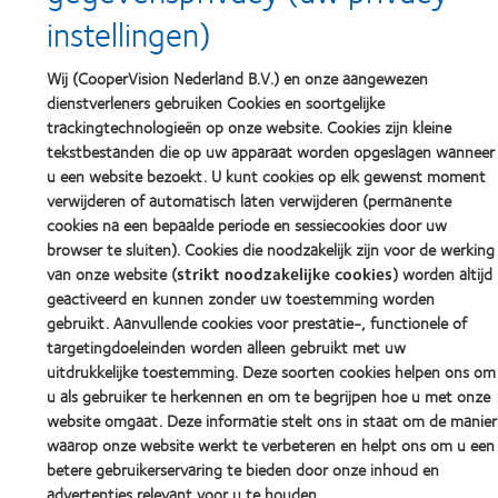
instellingen)
Wij (CooperVision Nederland B.V.) en onze aangewezen
dienstverleners gebruiken Cookies en soortgelijke
trackingtechnologieën op onze website. Cookies zijn kleine
tekstbestanden die op uw apparaat worden opgeslagen wanneer
u een website bezoekt. U kunt cookies op elk gewenst moment
verwijderen of automatisch laten verwijderen (permanente
cookies na een bepaalde periode en sessiecookies door uw
browser te sluiten). Cookies die noodzakelijk zijn voor de werking
van onze website (
strikt noodzakelijke cookies
) worden altijd
geactiveerd en kunnen zonder uw toestemming worden
gebruikt. Aanvullende cookies voor prestatie-, functionele of
targetingdoeleinden worden alleen gebruikt met uw
uitdrukkelijke toestemming. Deze soorten cookies helpen ons om
u als gebruiker te herkennen en om te begrijpen hoe u met onze
website omgaat. Deze informatie stelt ons in staat om de manier
waarop onze website werkt te verbeteren en helpt ons om u een
betere gebruikerservaring te bieden door onze inhoud en
advertenties relevant voor u te houden.