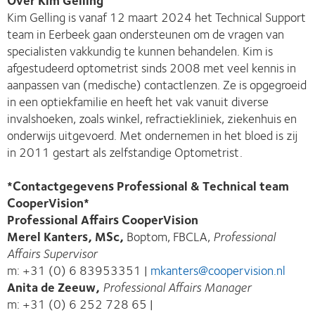
Kim Gelling is vanaf 12 maart 2024 het Technical Support
team in Eerbeek gaan ondersteunen om de vragen van
specialisten vakkundig te kunnen behandelen. Kim is
afgestudeerd optometrist sinds 2008 met veel kennis in
aanpassen van (medische) contactlenzen. Ze is opgegroeid
in een optiekfamilie en heeft het vak vanuit diverse
invalshoeken, zoals winkel, refractiekliniek, ziekenhuis en
onderwijs uitgevoerd. Met ondernemen in het bloed is zij
in 2011 gestart als zelfstandige Optometrist.
*Contactgegevens Professional & Technical team
CooperVision*
Professional Affairs CooperVision
Merel Kanters, MSc,
Boptom, FBCLA,
Professional
Affairs Supervisor
m: +31 (0) 6 83953351 |
mkanters@coopervision.nl
Anita de Zeeuw,
Professional Affairs Manager
m: +31 (0) 6 252 728 65 |