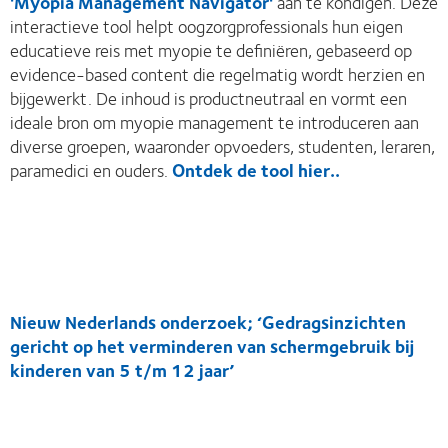
'Myopia Management Navigator'
aan te kondigen. Deze
interactieve tool helpt oogzorgprofessionals hun eigen
educatieve reis met myopie te definiëren, gebaseerd op
evidence-based content die regelmatig wordt herzien en
bijgewerkt. De inhoud is productneutraal en vormt een
ideale bron om myopie management te introduceren aan
diverse groepen, waaronder opvoeders, studenten, leraren,
paramedici en ouders.
Ontdek de tool hier..
Nieuw Nederlands onderzoek; ‘Gedragsinzichten
gericht op het verminderen van schermgebruik bij
kinderen van 5 t/m 12 jaar’