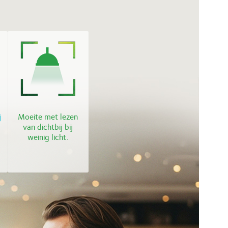
j
Moeite met lezen
van dichtbij bij
weinig licht.