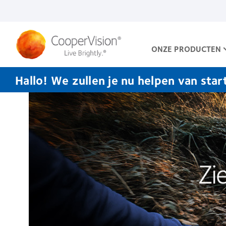
Overslaan
en
naar
de
inhoud
ONZE PRODUCTEN
gaan
Hallo! We zullen je nu helpen van star