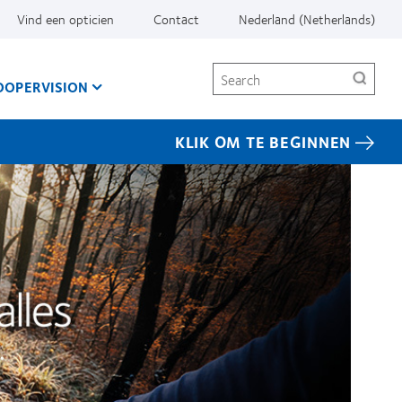
Vind een opticien
Contact
Nederland (Netherlands)
Search
OOPERVISION
KLIK OM TE BEGINNEN