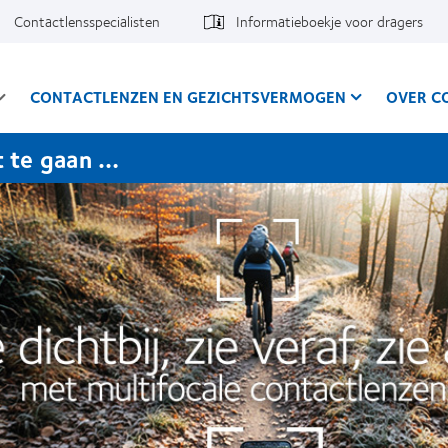
Contactlensspecialisten
Informatieboekje voor dragers
CONTACTLENZEN EN GEZICHTSVERMOGEN
OVER C
t te gaan …