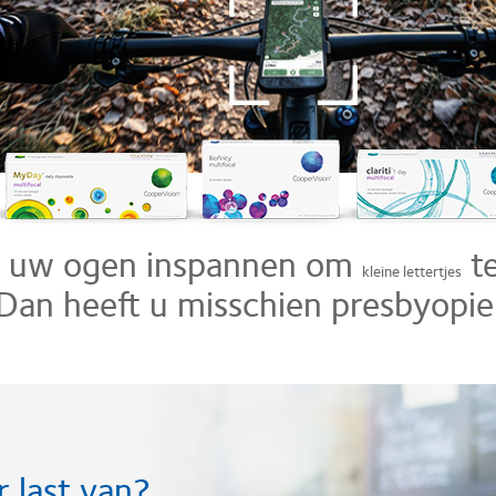
 uw ogen inspannen om
te
kleine lettertjes
Dan heeft u misschien presbyopie
r last van?