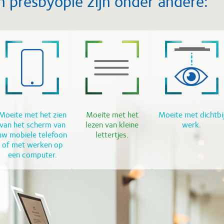
presbyopie zijn onder andere:
Moeite met het zien
Moeite met het
Moeite met dichtbi
van het scherm van
lezen van kleine
werk.
uw mobiele telefoon
lettertjes.
of met werken op
een computer.