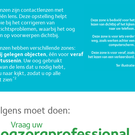
nzen zijn contactlenzen met
én lens. Deze opstelling helpt
e bij het corrigeren van
zichtsproblemen, waarbij het oog
n op voorwerpen dichtbij.
nzen hebben verschillende zones:
ij gelegen objecten
, één voor
veraf
rtussenin
. Uw oog gebruikt
van de lens dat u nodig hebt,
 naar kijkt, zodat u op alle
t zien
.*2
lgens moet doen: