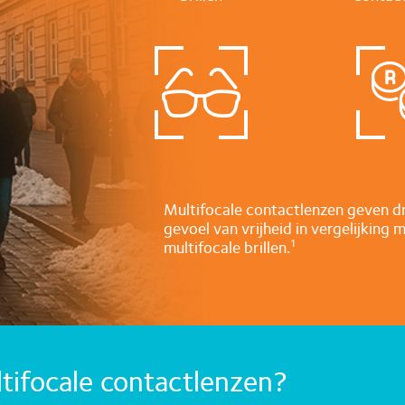
Multifocale contactlenzen geven d
gevoel van vrijheid in vergelijking 
multifocale brillen.
1
ltifocale contactlenzen?