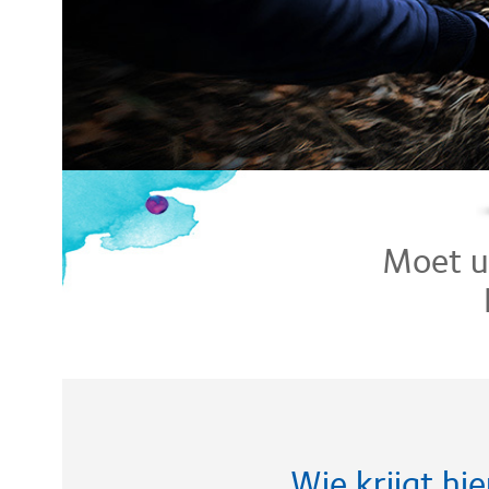
Moet u
Wie krijgt hie