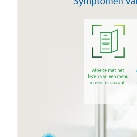
Symptomen van 
Moeite met het
lezen van een menu
in een restaurant.