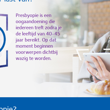
Presbyopie is een
oogaandoening die
iedereen treft zodra je
de leeftijd van 40-45
jaar bereikt. Op dat
moment beginnen
voorwerpen dichtbij
wazig te worden.
opie?