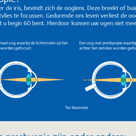
r de iris, bevindt zich de ooglens. Deze breekt of buig
lies te focussen. Gedurende ons leven verliest de oogle
t u begin 60 bent. Hierdoor kunnen uw ogen niet mee
maal oog waarbij de lichtstralen op het
Een oog met presbyopie waarbij 
s worden gefocust.
achter het netvlies worden gefo
Ter illustratie.