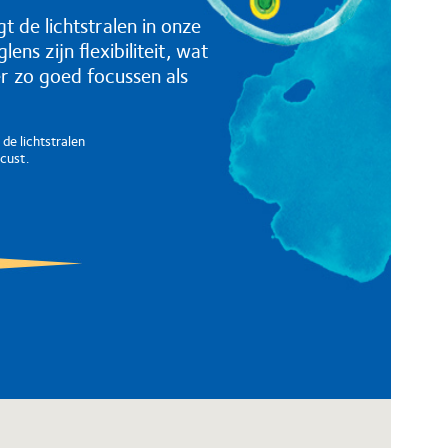
t de lichtstralen in onze
ns zijn flexibiliteit, wat
r zo goed focussen als
de lichtstralen
cust.