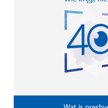
Wat is presby