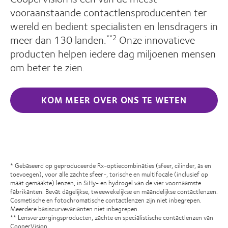
vooraanstaande contactlensproducenten ter
wereld en bedient specialisten en lensdragers in
meer dan 130 landen.
Onze innovatieve
**2
producten helpen iedere dag miljoenen mensen
om beter te zien.
KOM MEER OVER ONS TE WETEN
* Gebaseerd op geproduceerde Rx-optiecombinaties (sfeer, cilinder, as en
toevoegen), voor alle zachte sfeer-, torische en multifocale (inclusief op
maat gemaakte) lenzen, in SiHy- en hydrogel van de vier voornaamste
fabrikanten. Bevat dagelijkse, tweewekelijkse en maandelijkse contactlenzen.
Cosmetische en fotochromatische contactlenzen zijn niet inbegrepen.
Meerdere basiscurvevarianten niet inbegrepen.
** Lensverzorgingsproducten, zachte en specialistische contactlenzen van
CooperVision.