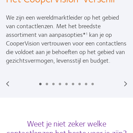
We zijn een wereldmarktleider op het gebied
van contactlenzen. Met het breedste
assortiment van aanpasopties*
kan je op
1
CooperVision vertrouwen voor een contactlens
die voldoet aan je behoeften op het gebied van
gezichtsvermogen, levensstijl en budget.
Weet je niet zeker welke
contactlenzen het beste voor je zijn?