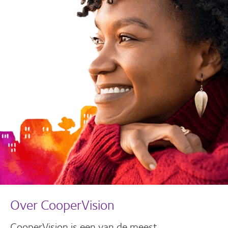
Over CooperVision
CooperVision is een van de meest